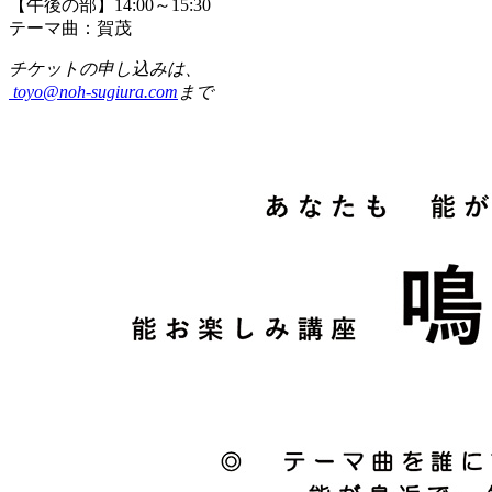
【午後の部】14:00～15:30
テーマ曲：賀茂
チケットの申し込みは、
toyo@noh-sugiura.com
まで