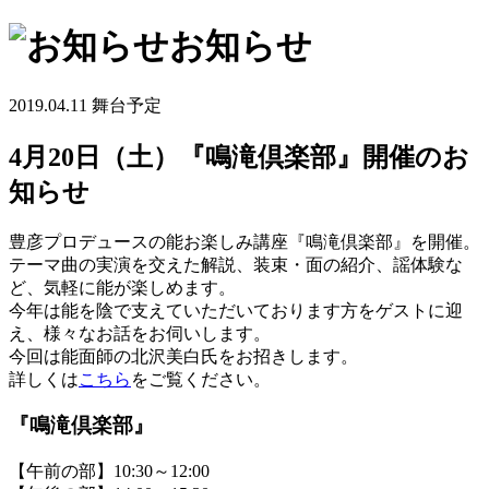
お知らせ
2019.04.11
舞台予定
4月20日（土）『鳴滝倶楽部』開催のお
知らせ
豊彦プロデュースの能お楽しみ講座『鳴滝倶楽部』を開催。
テーマ曲の実演を交えた解説、装束・面の紹介、謡体験な
ど、気軽に能が楽しめます。
今年は能を陰で支えていただいております方をゲストに迎
え、様々なお話をお伺いします。
今回は能面師の北沢美白氏をお招きします。
詳しくは
こちら
をご覧ください。
『鳴滝倶楽部』
【午前の部】10:30～12:00