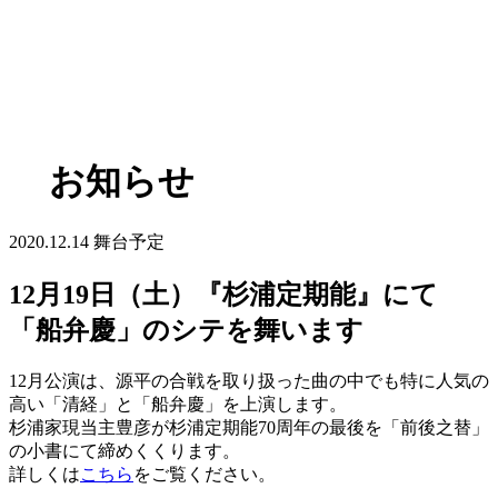
お知らせ
2020.12.14
舞台予定
12月19日（土）『杉浦定期能』にて
「船弁慶」のシテを舞います
12月公演は、源平の合戦を取り扱った曲の中でも特に人気の
高い「清経」と「船弁慶」を上演します。
杉浦家現当主豊彦が杉浦定期能70周年の最後を「前後之替」
の小書にて締めくくります。
詳しくは
こちら
をご覧ください。