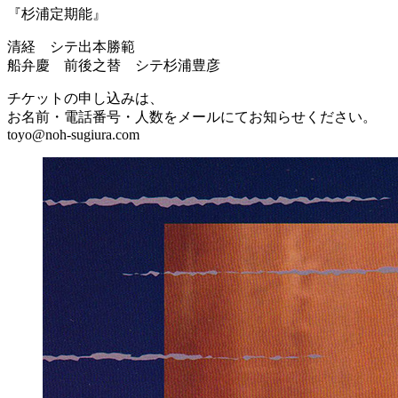
『杉浦定期能』
清経 シテ出本勝範
船弁慶 前後之替 シテ杉浦豊彦
チケットの申し込みは、
お名前・電話番号・人数をメールにてお知らせください。
toyo@noh-sugiura.com