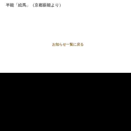
半能「絵馬」（京都薪能より）
お知らせ一覧に戻る