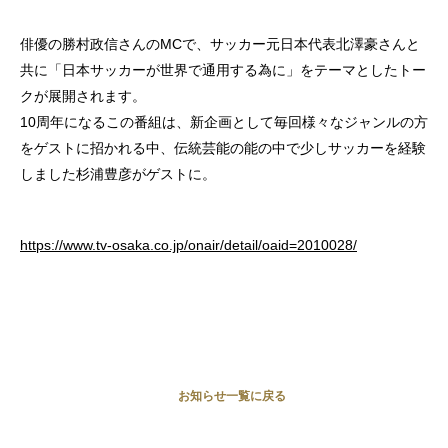
俳優の勝村政信さんのMCで、サッカー元日本代表北澤豪さんと
共に「日本サッカーが世界で通用する為に」をテーマとしたトー
クが展開されます。
10周年になるこの番組は、新企画として毎回様々なジャンルの方
をゲストに招かれる中、伝統芸能の能の中で少しサッカーを経験
しました杉浦豊彦がゲストに。
https://www.tv-osaka.co.jp/onair/detail/oaid=2010028/
お知らせ一覧に戻る