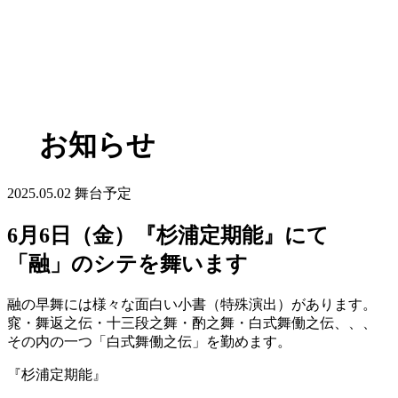
お知らせ
2025.05.02
舞台予定
6月6日（金）『杉浦定期能』にて
「融」のシテを舞います
融の早舞には様々な面白い小書（特殊演出）があります。
窕・舞返之伝・十三段之舞・酌之舞・白式舞働之伝、、、
その内の一つ「白式舞働之伝」を勤めます。
『杉浦定期能』